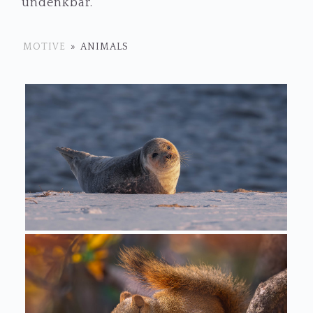
undenkbar.
MOTIVE
»
ANIMALS