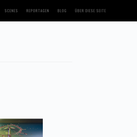
SCENES
REPORTAGEN
BLOG
ÜBER DIESE SEITE