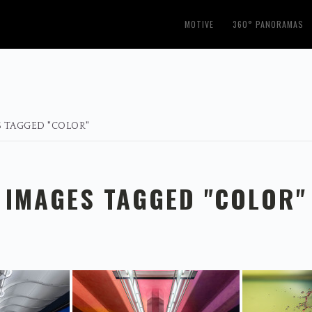
MOTIVE
360° PANORAMAS
 TAGGED "COLOR"
IMAGES TAGGED "COLOR"