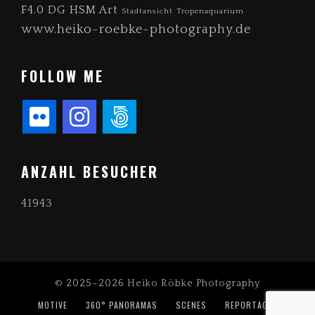
F4.0 DG HSM Art
Stadtansicht
Tropenaquarium
www.heiko-roebke-photography.de
FOLLOW ME
ANZAHL BESUCHER
41943
© 2025–2026 Heiko Röbke Photography
MOTIVE
360° PANORAMAS
SCENES
REPORTAGEN