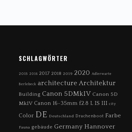
FOOTER
SCHLAGWÖRTER
2020
2017
2018
2019
2015
2016
Adlerwarte
architecture
Architektur
Berlebeck
Canon 5DMkIV
Canon 5D
Building
MkIV
Canon 16-35mm f2.8 L IS III
city
DE
Farbe
Color
Drachenboot
Deutschland
Germany
Hannover
gebäude
Fauna