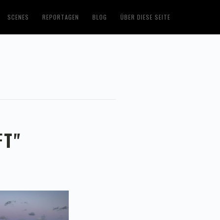
SCENES
REPORTAGEN
BLOG
ÜBER DIESE SEITE
FT"