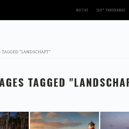
MOTIVE
360° PANORAMAS
 TAGGED "LANDSCHAFT"
AGES TAGGED "LANDSCHA