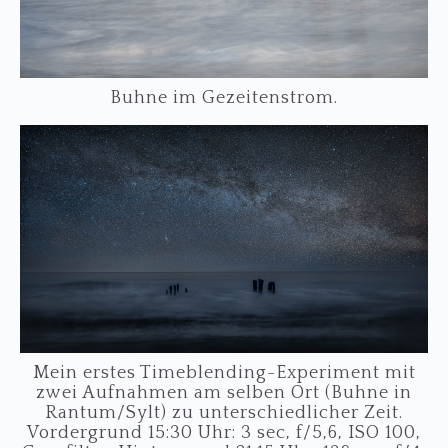
Buhne im Gezeitenstrom.
Mein erstes Timeblending-Experiment mit
zwei Aufnahmen am selben Ort (Buhne in
Rantum/Sylt) zu unterschiedlicher Zeit.
Vordergrund 15:30 Uhr: 3 sec, f/5,6, ISO 100,