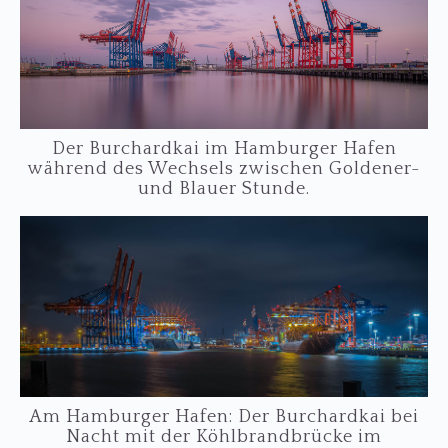
Der Burchardkai im Hamburger Hafen
während des Wechsels zwischen Goldener-
und Blauer Stunde.
Am Hamburger Hafen: Der Burchardkai bei
Nacht mit der Köhlbrandbrücke im