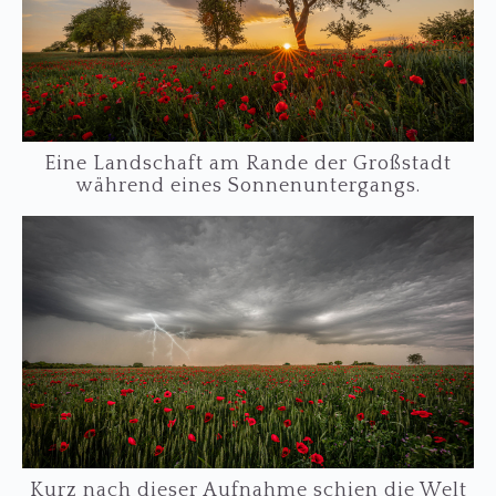
Eine Landschaft am Rande der Großstadt
während eines Sonnenuntergangs.
Kurz nach dieser Aufnahme schien die Welt