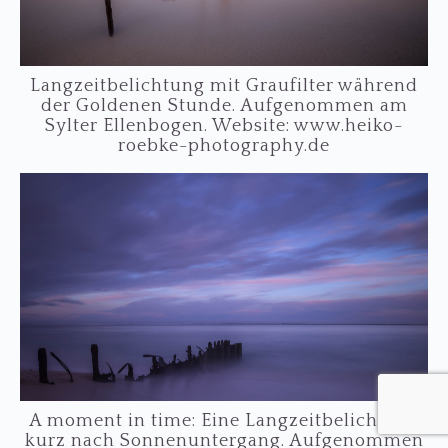
Langzeitbelichtung mit Graufilter während
der Goldenen Stunde. Aufgenommen am
Sylter Ellenbogen. Website: www.heiko-
roebke-photography.de
A moment in time: Eine Langzeitbelichtung
kurz nach Sonnenuntergang. Aufgenommen