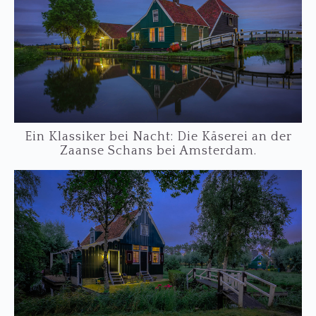
Ein Klassiker bei Nacht: Die Käserei an der
Zaanse Schans bei Amsterdam.