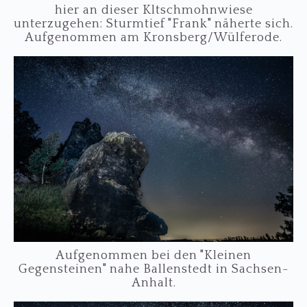
hier an dieser Kltschmohnwiese
unterzugehen: Sturmtief "Frank" näherte sich.
Aufgenommen am Kronsberg/Wülferode.
Aufgenommen bei den "Kleinen
Gegensteinen" nahe Ballenstedt in Sachsen-
Anhalt.