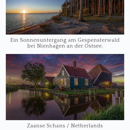
Ein Sonnenuntergang am Gespensterwald
bei Nienhagen an der Ostsee.
Zaanse Schans / Netherlands