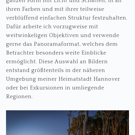
ganzen Form mit Licht und Schatten, in all‘
ihren Farben und mit ihrer teilweise
verblüffend einfachen Struktur festzuhalten.
Dafür arbeite ich vorzugweise mit
weitwinkeligen Objektiven und verwende
gerne das Panoramaformat, welches dem
Betrachter besonders weite Einblicke
ermöglicht. Diese Auswahl an Bildern
entstand größtenteils in der näheren
Umgebung meiner Heimatstadt Hannover
oder bei Exkursionen in umliegende
Regionen.