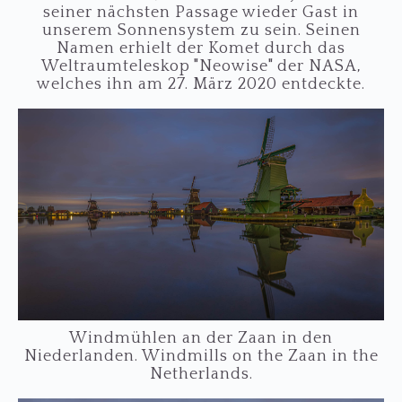
seiner nächsten Passage wieder Gast in
unserem Sonnensystem zu sein. Seinen
Namen erhielt der Komet durch das
Weltraumteleskop "Neowise" der NASA,
welches ihn am 27. März 2020 entdeckte.
Windmühlen an der Zaan in den
Niederlanden. Windmills on the Zaan in the
Netherlands.