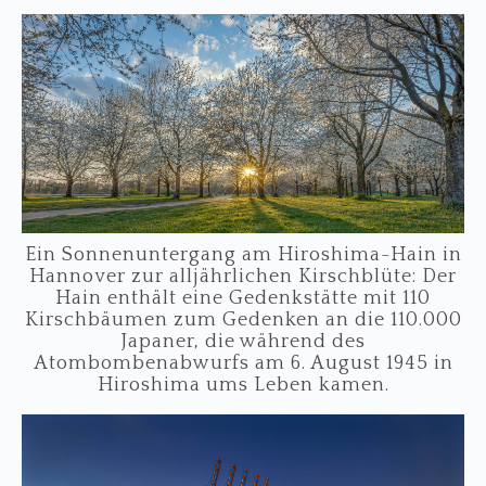
Ein Sonnenuntergang am Hiroshima-Hain in
Hannover zur alljährlichen Kirschblüte: Der
Hain enthält eine Gedenkstätte mit 110
Kirschbäumen zum Gedenken an die 110.000
Japaner, die während des
Atombombenabwurfs am 6. August 1945 in
Hiroshima ums Leben kamen.