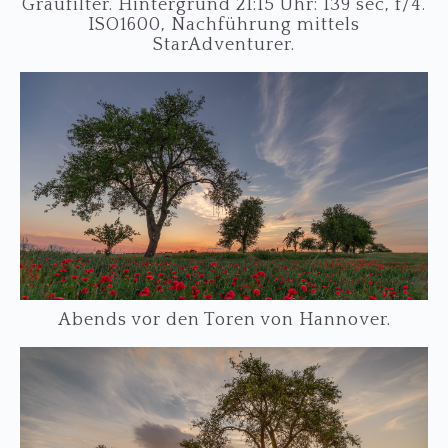
Graufilter. Hintergrund 21:15 Uhr: 139 sec, f/4.
ISO1600, Nachführung mittels
StarAdventurer.
Abends vor den Toren von Hannover.