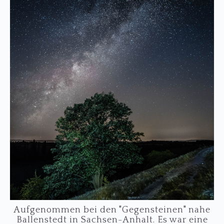
…
Aufgenommen bei den "Gegensteinen" nahe
Ballenstedt in Sachsen-Anhalt. Es war eine