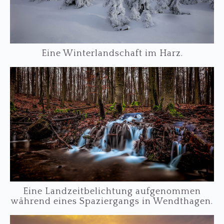
Eine Winterlandschaft im Harz.
Eine Landzeitbelichtung aufgenommen
während eines Spaziergangs in Wendthagen.